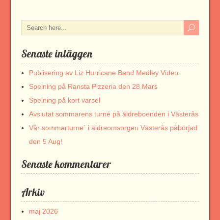
Senaste inläggen
Publisering av Liz Hurricane Band Medley Video
Spelning på Ransta Pizzeria den 28 Mars
Spelning på kort varsel
Avslutat sommarens turné på äldreboenden i Västerås
Vår sommarturne´ i äldreomsorgen Västerås påbörjad
den 5 Aug!
Senaste kommentarer
Arkiv
maj 2026