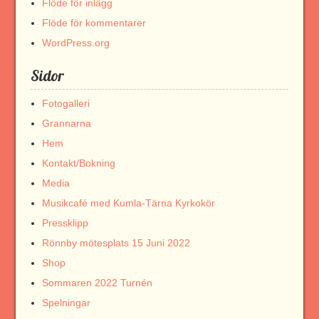
Flöde för inlägg
Flöde för kommentarer
WordPress.org
Sidor
Fotogalleri
Grannarna
Hem
Kontakt/Bokning
Media
Musikcafé med Kumla-Tärna Kyrkokör
Pressklipp
Rönnby mötesplats 15 Juni 2022
Shop
Sommaren 2022 Turnén
Spelningar