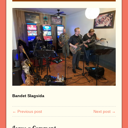
Bandet Slagsida
← Previous post
Next post →