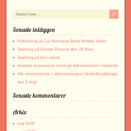
Senaste inläggen
Publisering av Liz Hurricane Band Medley Video
Spelning på Ransta Pizzeria den 28 Mars
Spelning på kort varsel
Avslutat sommarens turné på äldreboenden i Västerås
Vår sommarturne´ i äldreomsorgen Västerås påbörjad
den 5 Aug!
Senaste kommentarer
Arkiv
maj 2026