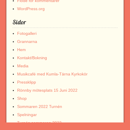
Flöde för kommentarer
WordPress.org
Sidor
Fotogalleri
Grannarna
Hem
Kontakt/Bokning
Media
Musikcafé med Kumla-Tärna Kyrkokör
Pressklipp
Rönnby mötesplats 15 Juni 2022
Shop
Sommaren 2022 Turnén
Spelningar
Turnén sommaren 2022