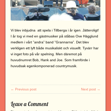
Vi blev inbjudna att spela i Tillberga i år igen. Jätteroligt!
I år tog vi med en gästmusiker på ståbas Ove Hägglund
medlem i vårt ”andra” band ”Grannarna”. Det blev
verkligen ett lyft både musikaliskt och visuellt. Tyvärr har
vi inget foto på vår spelning. Men däremot på
huvudnumret Bob, Hank and Joe. Som framförde i
huvudsak egenkomponerad countrymusik.
← Previous post
Next post →
Leave a Comment