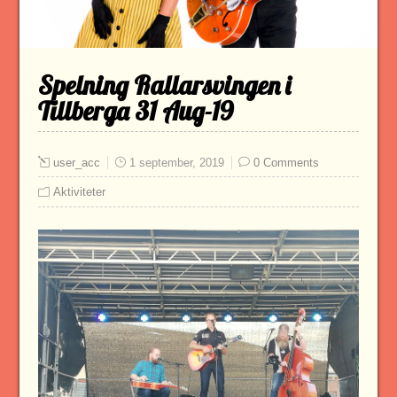
Spelning Rallarsvingen i
Tillberga 31 Aug-19
user_acc
1 september, 2019
0 Comments
Aktiviteter