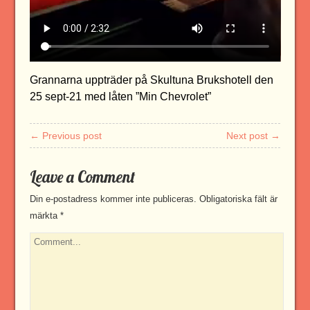
Grannarna uppträder på Skultuna Brukshotell den
25 sept-21 med låten ”Min Chevrolet”
← Previous post
Next post →
Leave a Comment
Din e-postadress kommer inte publiceras.
Obligatoriska fält är
märkta
*