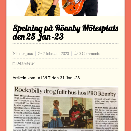
Spelning på Rönnby Mötesplats
den 25 Jan -23
user_acc
2 februari, 2023
0 Comments
Aktiviteter
Artikeln kom ut i VLT den 31 Jan -23