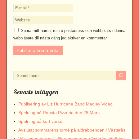
Spara mitt namn, min e-postadress och webbplats i denna
webbläsare till nästa gång jag skriver en kommentar.
Senaste inläggen
Publisering av Liz Hurricane Band Medley Video
Spelning på Ransta Pizzeria den 28 Mars
Spelning på kort varsel
Avslutat sommarens turné på äldreboenden i Västerås
Vår sommarturne´ i äldreomsorgen Västerås påbörjad