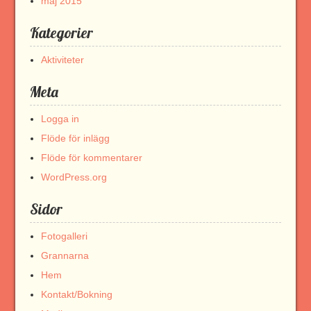
maj 2015
Kategorier
Aktiviteter
Meta
Logga in
Flöde för inlägg
Flöde för kommentarer
WordPress.org
Sidor
Fotogalleri
Grannarna
Hem
Kontakt/Bokning